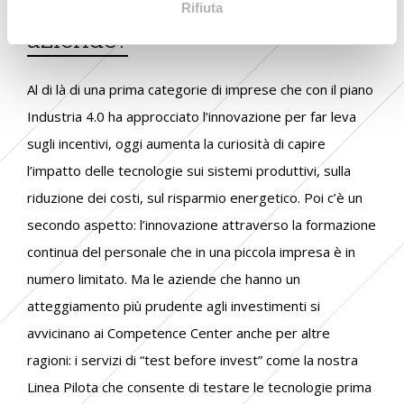
Innovazione: cos’è per le
Rifiuta
aziende?
Al di là di una prima categorie di imprese che con il piano
Industria 4.0 ha approcciato l’innovazione per far leva
sugli incentivi, oggi aumenta la curiosità di capire
l’impatto delle tecnologie sui sistemi produttivi, sulla
riduzione dei costi, sul risparmio energetico. Poi c’è un
secondo aspetto: l’innovazione attraverso la formazione
continua del personale che in una piccola impresa è in
numero limitato. Ma le aziende che hanno un
atteggiamento più prudente agli investimenti si
avvicinano ai Competence Center anche per altre
ragioni: i servizi di “test before invest” come la nostra
Linea Pilota che consente di testare le tecnologie prima