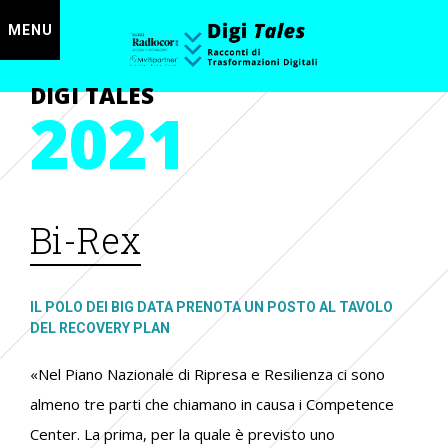
MENU
DIGI TALES
2021
Bi-Rex
IL POLO DEI BIG DATA PRENOTA UN POSTO AL TAVOLO
DEL RECOVERY PLAN
«
Nel Piano Nazionale di Ripresa e Resilienza ci sono
almeno tre parti che chiamano in causa i Competence
Center. La prima, per la quale è previsto uno