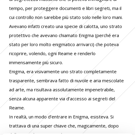
tempo, per proteggere documenti e libri segreti, ma il
cui controllo non sarebbe più stato solo nelle loro mani.
Avevano infatti creato una specie di calotta, uno strato
protettivo che avevano chiamato Enigma (perché era
stato per loro molto enigmatico arrivarci) che poteva
ricoprire, volendo, ogni Reame e renderlo
immensamente più sicuro.
Enigma, era visivamente uno strato completamente
trasparente, sembrava fatto di nuvole e aria mescolate
ad arte, ma risultava assolutamente impenetrabile,
senza alcuna apparente via d’accesso ai segreti del
Reame.
In realtà, un modo d’entrare in Enigma, esisteva. Si
trattava di una super chiave che, magicamente, dopo
delle speciali operazioni di autenticazione, si