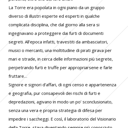
La Torre era popolata in ogni piano da un gruppo
diverso di illustri esperte ed esperti in qualche
complicata disciplina, che dal giorno alla sera si
ingegnavano a proteggere dai furti di documenti
segreti. All’epoca infatti, travestiti da ambasciatori,
musici o mercanti, una moltitudine di pirati girava per
mari e strade, in cerca delle informazioni più segrete,
perpetrando furti e truffe per appropriarsene e farle
fruttare…
Signore e signori d’affari, di ogni censo e appartenenza
e geografia, pur consapevoli dei rischi di furti e
depredazioni, agivano in modo un po’ sconclusionato,
senza una vera e propria strategia di difesa per
impedire i saccheggi. E così, il laboratorio del Visionario
della Torre, stava diventando sempre più conosciuto