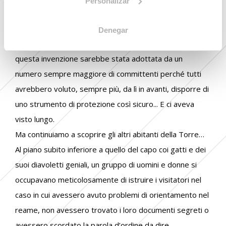
Personalizar
Denegar
Il Visionario del laboratorio, credeva fermamente che
questa invenzione sarebbe stata adottata da un
numero sempre maggiore di committenti perché tutti
avrebbero voluto, sempre più, da lì in avanti, disporre di
uno strumento di protezione così sicuro... E ci aveva
visto lungo.
Ma continuiamo a scoprire gli altri abitanti della Torre…
Al piano subito inferiore a quello del capo coi gatti e dei
suoi diavoletti geniali, un gruppo di uomini e donne si
occupavano meticolosamente di istruire i visitatori nel
caso in cui avessero avuto problemi di orientamento nel
reame, non avessero trovato i loro documenti segreti o
avessero scordato la parola d’ordine da dire