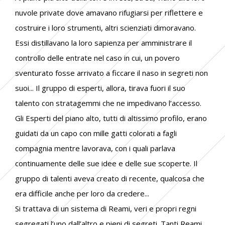
nuvole private dove amavano rifugiarsi per riflettere e
costruire i loro strumenti, altri scienziati dimoravano.
Essi distillavano la loro sapienza per amministrare il
controllo delle entrate nel caso in cui, un povero
sventurato fosse arrivato a ficcare il naso in segreti non
suoi... Il gruppo di esperti, allora, tirava fuori il suo
talento con stratagemmi che ne impedivano l’accesso.
Gli Esperti del piano alto, tutti di altissimo profilo, erano
guidati da un capo con mille gatti colorati a fagli
compagnia mentre lavorava, con i quali parlava
continuamente delle sue idee e delle sue scoperte. Il
gruppo di talenti aveva creato di recente, qualcosa che
era difficile anche per loro da credere...
Si trattava di un sistema di Reami, veri e propri regni
segregati l’uno dall’altro e pieni di segreti. Tanti Reami,