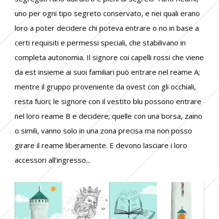
uno per ogni tipo segreto conservato, e nei quali erano
loro a poter decidere chi poteva entrare o no in base a
certi requisiti e permessi speciali, che stabilivano in
completa autonomia. Il signore coi capelli rossi che viene
da est insieme ai suoi familiari può entrare nel reame A;
mentre il gruppo proveniente da ovest con gli occhiali,
resta fuori; le signore con il vestito blu possono entrare
nel loro reame B e decidere; quelle con una borsa, zaino
o simili, vanno solo in una zona precisa ma non posso
girare il reame liberamente. E devono lasciare i loro
accessori all’ingresso...