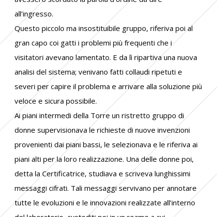
all’ingresso.
Questo piccolo ma insostituibile gruppo, riferiva poi al
gran capo coi gatti i problemi più frequenti che i
visitatori avevano lamentato. E da lì ripartiva una nuova
analisi del sistema; venivano fatti collaudi ripetuti e
severi per capire il problema e arrivare alla soluzione più
veloce e sicura possibile.
Ai piani intermedi della Torre un ristretto gruppo di
donne supervisionava le richieste di nuove invenzioni
provenienti dai piani bassi, le selezionava e le riferiva ai
piani alti per la loro realizzazione. Una delle donne poi,
detta la Certificatrice, studiava e scriveva lunghissimi
messaggi cifrati. Tali messaggi servivano per annotare
tutte le evoluzioni e le innovazioni realizzate all’interno
del laboratorio, custoditi poi in un reame a cui