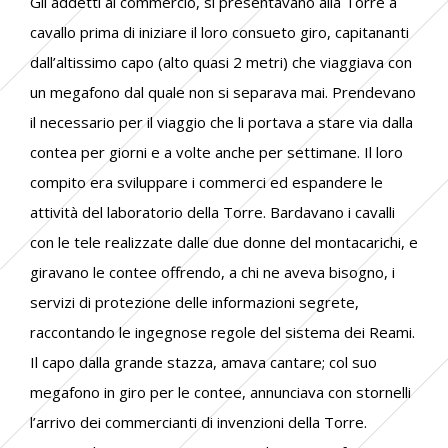
Gli addetti al commercio, si presentavano alla Torre a
cavallo prima di iniziare il loro consueto giro, capitananti
dall’altissimo capo (alto quasi 2 metri) che viaggiava con
un megafono dal quale non si separava mai. Prendevano
il necessario per il viaggio che li portava a stare via dalla
contea per giorni e a volte anche per settimane. Il loro
compito era sviluppare i commerci ed espandere le
attività del laboratorio della Torre. Bardavano i cavalli
con le tele realizzate dalle due donne del montacarichi, e
giravano le contee offrendo, a chi ne aveva bisogno, i
servizi di protezione delle informazioni segrete,
raccontando le ingegnose regole del sistema dei Reami.
Il capo dalla grande stazza, amava cantare; col suo
megafono in giro per le contee, annunciava con stornelli
l’arrivo dei commercianti di invenzioni della Torre.