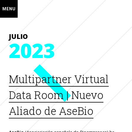
MENU
JULIO
2023
Multipartner Virtual
Data Room | Nuevo
Aliado de AseBio