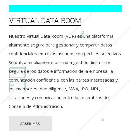
VIRTUAL DATA ROOM
Nuestro Virtual Data Room (VDR) es una plataforma
altamente segura para gestionar y compartir datos
confidenciales entre los usuarios con perfiles selectivos.
Se utiliza ampliamente para una gestión dinámica y
segura de los datos e información de la empresa, la
comunicación confidencial con las partes interesadas y
los inversores, due diligence, M&A, IPO, NPL,
licitaciones y comunicación entre los miembros del
Consejo de Administración.
SABER MÁS
SABER MÁS