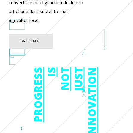
convertirse en el guardián del futuro
árbol que dará sustento a un
agricultor local.
SABER MÁS
SABER MÁS
PROGRESS
IS
NOT
JUST
INNOVATION