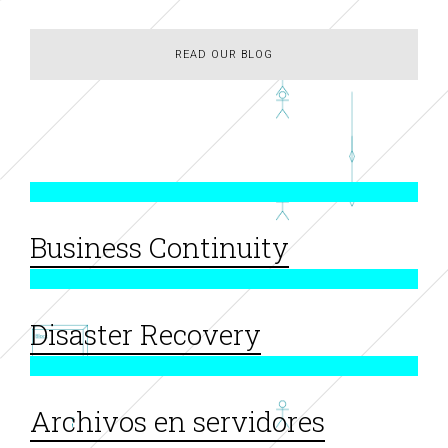
READ OUR BLOG
READ OUR BLOG
Business Continuity
Disaster Recovery
Archivos en servidores