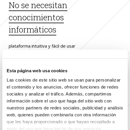
No se necesitan
conocimientos
informáticos
plataforma intuitiva y fácil de usar
Esta página web usa cookies
Autenticación fuerte
Las cookies de este sitio web se usan para personalizar
el contenido y los anuncios, ofrecer funciones de redes
con OTP
sociales y analizar el tráfico. Además, compartimos
información sobre el uso que haga del sitio web con
sistema de autenticación multifactor
nuestros partners de redes sociales, publicidad y análisis
web, quienes pueden combinarla con otra información
que les haya proporcionado o que hayan recopilado a
partir del uso que haya hecho de sus servicios.