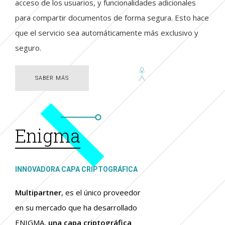
acceso de los usuarios, y funcionalidades adicionales
para compartir documentos de forma segura. Esto hace
que el servicio sea automáticamente más exclusivo y
seguro.
SABER MÁS
SABER MÁS
Enigma
INNOVADORA CAPA CRIPTOGRÁFICA
Multipartner
, es el único proveedor
en su mercado que ha desarrollado
ENIGMA,
una capa criptográfica