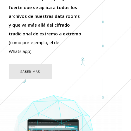
fuerte que se aplica a todos los
archivos de nuestras data rooms
y que va más allá del cifrado
tradicional de extremo a extremo
(como por ejemplo, el de
Whats'app).
SABER MÁS
SABER MÁS