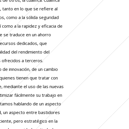
tanto en lo que se refiere al
os, como a la sólida seguridad
 como a la rapidez y eficacia de
ue se traduce en un ahorro
recursos dedicados, que
lidad del rendimiento del
s ofrecidos a terceros.
 de innovación, de un cambio
 quienes tienen que tratar con
, mediante el uso de las nuevas
timizar fácilmente su trabajo en
stamos hablando de un aspecto
d, un aspecto entre bastidores
ciente, pero estratégico en la