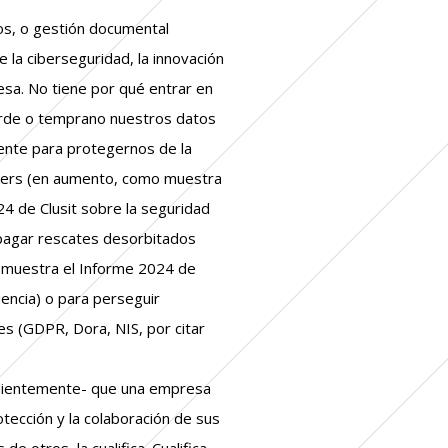
s, o gestión documental
e la ciberseguridad, la innovación
esa. No tiene por qué entrar en
rde o temprano nuestros datos
mente para protegernos de la
kers (en aumento, como muestra
4 de Clusit sobre la seguridad
r pagar rescates desorbitados
 muestra el Informe 2024 de
uencia) o para perseguir
s (GDPR, Dora, NIS, por citar
ndientemente- que una empresa
otección y la colaboración de sus
de otros, la cualifica. Cualifica