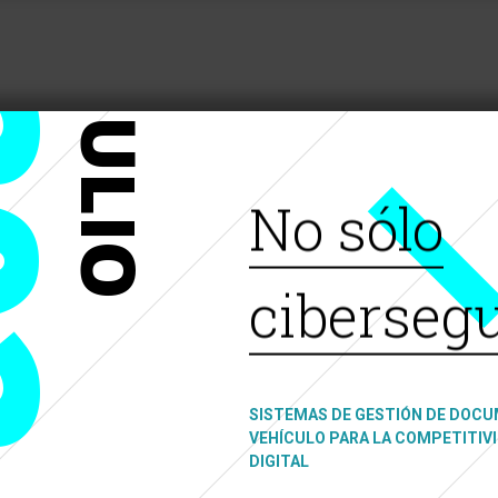
24
JULIO
No sólo
ciberseg
SISTEMAS DE GESTIÓN DE DOC
VEHÍCULO PARA LA COMPETITIV
DIGITAL