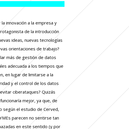
r la innovación a la empresa y
rotagonista de la introducción
uevas ideas, nuevas tecnologías
evas orientaciones de trabajo?
lar más de gestión de datos
tales adecuada a los tiempos que
n, en lugar de limitarse a la
idad y el control de los datos
 evitar ciberataques? Quizás
funcionaría mejor, ya que, de
o según el estudio de Cerved,
PYMEs parecen no sentirse tan
azadas en este sentido (y por