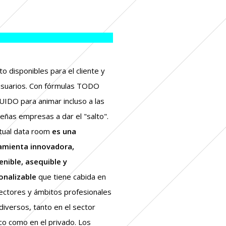
to disponibles para el cliente y
usuarios. Con fórmulas TODO
UIDO para animar incluso a las
eñas empresas a dar el "salto".
rtual data room
es una
amienta innovadora,
enible, asequible y
onalizable
que tiene cabida en
sectores y ámbitos profesionales
diversos, tanto en el sector
ico como en el privado. Los