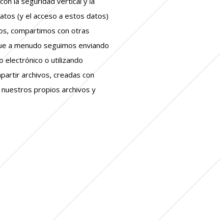
on la seguridad vertical y la
tos (y el acceso a estos datos)
os, compartimos con otras
 que a menudo seguimos enviando
 electrónico o utilizando
artir archivos, creadas con
r nuestros propios archivos y