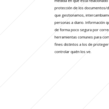
medida en que está relacionado c
protección de los documentos/da
que gestionamos, intercambiam
personas a diario. Información
de forma poco segura por correo
herramientas comunes para comp
fines distintos a los de protege
controlar quién los ve.