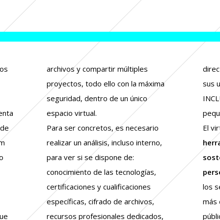
tos
archivos y compartir múltiples
direc
proyectos, todo ello con la máxima
sus 
seguridad, dentro de un único
INCL
enta
espacio virtual.
pequ
 de
Para ser concretos, es necesario
El vi
om
realizar un análisis, incluso interno,
herr
o
para ver si se dispone de:
sost
conocimiento de las tecnologías,
pers
certificaciones y cualificaciones
los 
específicas, cifrado de archivos,
más 
Due
recursos profesionales dedicados,
públ